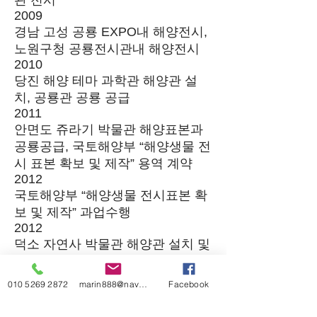
관 전시
2009
경남 고성 공룡 EXPO내 해양전시,
노원구청 공룡전시관내 해양전시
2010
당진 해양 테마 과학관 해양관 설
치, 공룡관 공룡 공급
2011
안면도 쥬라기 박물관 해양표본과
공룡공급, 국토해양부 “해양생물 전
시 표본 확보 및 제작” 용역 계약
2012
국토해양부 “해양생물 전시표본 확
보 및 제작” 과업수행
2012
덕소 자연사 박물관 해양관 설치 및
공룡 공급, 경주 허브랜드 공룡 공
급
010 5269 2872
marin888@naver.com
Facebook
2013
안면도 쥬라기 박물관 공룡 추가 및