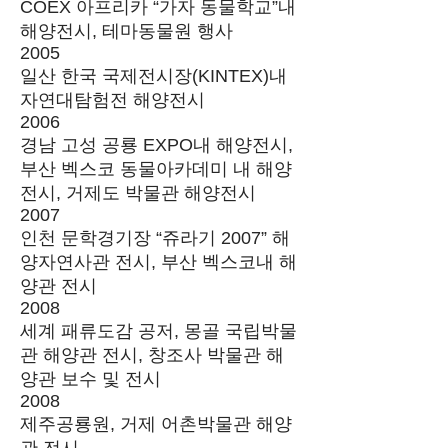
COEX 아프리카 “가자 동물학교”내
해양전시, 테마동물원 행사
2005
일산 한국 국제전시장(KINTEX)내
자연대탐험전 해양전시
2006
경남 고성 공룡 EXPO내 해양전시,
부산 벡스코 동물아카데미 내 해양
전시, 거제도 박물관 해양전시
2007
인천 문학경기장 “쥬라기 2007” 해
양자연사관 전시, 부산 벡스코내 해
양관 전시
2008
세계 패류도감 공저, 몽골 국립박물
관 해양관 전시, 창조사 박물관 해
양관 보수 및 전시
2008
제주공룡원, 거제 어촌박물관 해양